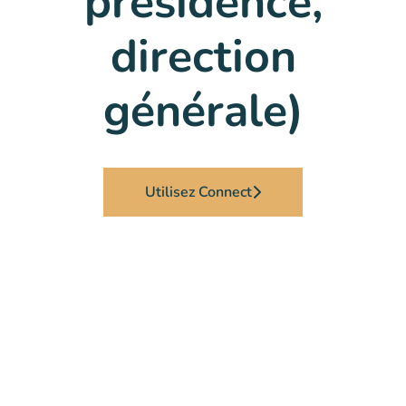
présidence,
direction
générale)
Utilisez Connect