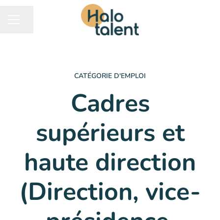
Partager la page
MENU CARRIÈRE
CATÉGORIE D'EMPLOI
Cadres
supérieurs et
haute direction
(Direction, vice-